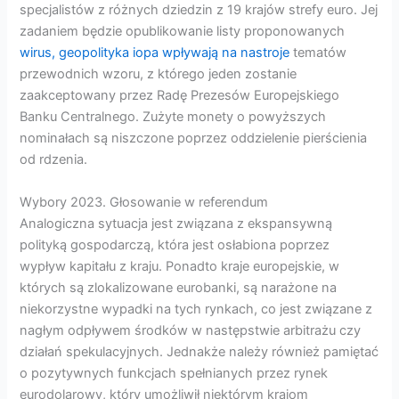
specjalistów z różnych dziedzin z 19 krajów strefy euro. Jej
zadaniem będzie opublikowanie listy proponowanych
wirus, geopolityka iopa wpływają na nastroje
tematów
przewodnich wzoru, z którego jeden zostanie
zaakceptowany przez Radę Prezesów Europejskiego
Banku Centralnego. Zużyte monety o powyższych
nominałach są niszczone poprzez oddzielenie pierścienia
od rdzenia.
Wybory 2023. Głosowanie w referendum
Analogiczna sytuacja jest związana z ekspansywną
polityką gospodarczą, która jest osłabiona poprzez
wypływ kapitału z kraju. Ponadto kraje europejskie, w
których są zlokalizowane eurobanki, są narażone na
niekorzystne wypadki na tych rynkach, co jest związane z
nagłym odpływem środków w następstwie arbitrażu czy
działań spekulacyjnych. Jednakże należy również pamiętać
o pozytywnych funkcjach spełnianych przez rynek
eurodolarowy, który umożliwił niektórym krajom