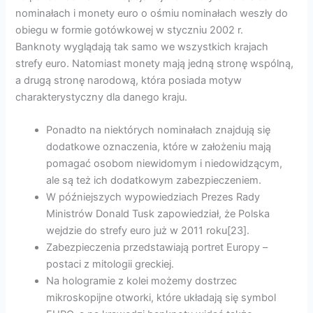
nominałach i monety euro o ośmiu nominałach weszły do
obiegu w formie gotówkowej w styczniu 2002 r.
Banknoty wyglądają tak samo we wszystkich krajach
strefy euro. Natomiast monety mają jedną stronę wspólną,
a drugą stronę narodową, która posiada motyw
charakterystyczny dla danego kraju.
Ponadto na niektórych nominałach znajdują się
dodatkowe oznaczenia, które w założeniu mają
pomagać osobom niewidomym i niedowidzącym,
ale są też ich dodatkowym zabezpieczeniem.
W późniejszych wypowiedziach Prezes Rady
Ministrów Donald Tusk zapowiedział, że Polska
wejdzie do strefy euro już w 2011 roku[23].
Zabezpieczenia przedstawiają portret Europy –
postaci z mitologii greckiej.
Na hologramie z kolei możemy dostrzec
mikroskopijne otworki, które układają się symbol