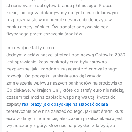
sfinansowanie deficytów bilansu płatniczego. Proces
kreacji pieniądza dokonywany na rynku eurodolarowym
rozpoczyna się w momencie utworzenia depozytu w
banku amerykańskim. Ów transfer odbywa się bez
fizycznego przemieszczenia środków.
Interesujące fakty o euro
Jednym z celów naszej strategii pod nazwą Gotówka 2030
jest sprawienie, żeby banknoty euro były zarówno
bezpieczne, jak i zgodne z zasadami zrównoważonego
rozwoju. Od początku istnienia euro dążymy do
zmniejszenia wpływu naszych banknotów na środowisko.
Co ciekawe, w krajach Unii, które do strefy euro nie należą,
czasem też można zapłacić wspólną walutą. Kwota do
zapłaty
real brazylijski odzyskuje na słabość dolara
teoretycznie powinna zależeć od tego, jaki jest średni kurs
euro w danym momencie, ale czasem przelicznik euro jest
wyznaczony z góry. Może się na przykład zdarzyć, że