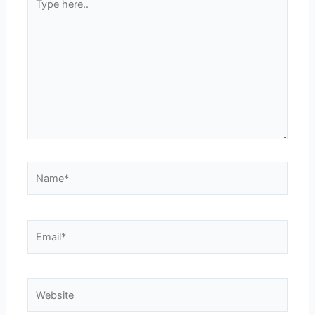
here..
Name*
Email*
Website