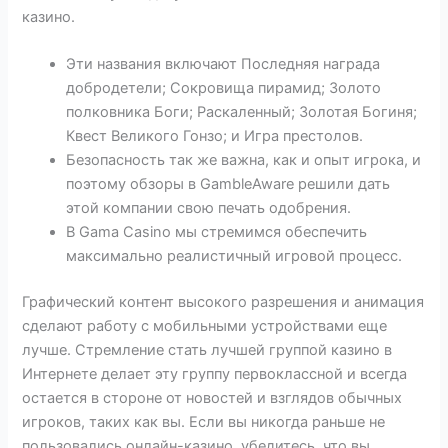
казино.
Эти названия включают Последняя награда
добродетели; Сокровища пирамид; Золото
полковника Боги; Раскаленный; Золотая Богиня;
Квест Великого Гонзо; и Игра престолов.
Безопасность так же важна, как и опыт игрока, и
поэтому обзоры в GambleAware решили дать
этой компании свою печать одобрения.
В Gama Casino мы стремимся обеспечить
максимально реалистичный игровой процесс.
Графический контент высокого разрешения и анимация
сделают работу с мобильными устройствами еще
лучше. Стремление стать лучшей группой казино в
Интернете делает эту группу первоклассной и всегда
остается в стороне от новостей и взглядов обычных
игроков, таких как вы. Если вы никогда раньше не
пользовались онлайн-казино, убедитесь, что вы