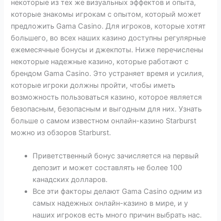
некоторые из тех же визуальных эффектов и опыта,
которые знакомы игрокам с опытом, который может
предложить Gama Casino. Для игроков, которые хотят
большего, во всех наших казино доступны регулярные
ежемесячные бонусы и джекпоты. Ниже перечислены
некоторые надежные казино, которые работают с
брендом Gama Casino. Это устраняет время и усилия,
которые игроки должны пройти, чтобы иметь
возможность пользоваться казино, которое является
безопасным, безопасным и выгодным для них. Узнать
больше о самом известном онлайн-казино Starburst
можно из обзоров Starburst.
Приветственный бонус зачисляется на первый
депозит и может составлять не более 100
канадских долларов.
Все эти факторы делают Gama Casino одним из
самых надежных онлайн-казино в мире, и у
наших игроков есть много причин выбрать нас.