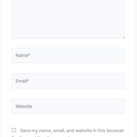
Name*
Email*
Website
Save my name, email, and website in this browser