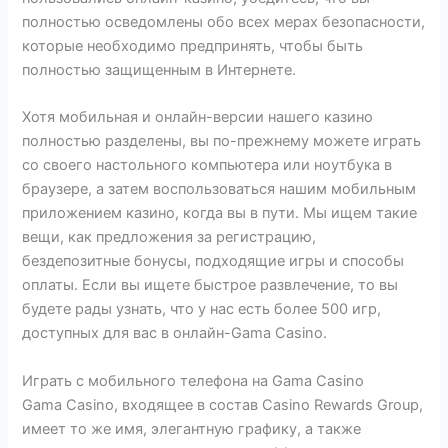
полностью осведомлены обо всех мерах безопасности,
которые необходимо предпринять, чтобы быть
полностью защищенным в Интернете.
Хотя мобильная и онлайн-версии нашего казино
полностью разделены, вы по-прежнему можете играть
со своего настольного компьютера или ноутбука в
браузере, а затем воспользоваться нашим мобильным
приложением казино, когда вы в пути. Мы ищем такие
вещи, как предложения за регистрацию,
бездепозитные бонусы, подходящие игры и способы
оплаты. Если вы ищете быстрое развлечение, то вы
будете рады узнать, что у нас есть более 500 игр,
доступных для вас в онлайн-Gama Casino.
Играть с мобильного телефона на Gama Casino
Gama Casino, входящее в состав Casino Rewards Group,
имеет то же имя, элегантную графику, а также