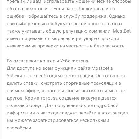
третьим лицам, использовать мошеннические способы
обхода лимитов и т. Если вас заблокировали по
ошибке – обращайтесь в службу поддержки. Однако,
при выборе казино и букмекерской конторы важно
также учитывать общую репутацию компании. MostBet
имеет лицензию от Кюрасао и регулярно проходит
независимые проверки на честность и безопасность.
Букмекерские конторы Узбекистана
Для доступа ко всем функциям сайта Mostbet в
Узбекистане необходима регистрация. Он позволяет
делать ставки, смотреть спортивные трансляции в
прямом эфире, играть в игровые автоматы и многое
другое. Кроме того, за создание аккаунта дается
полезный бонус. Для получения более подробной
информации о награде следует перейти в этот раздел.
Вы можете зарегистрироваться несколькими
способами.