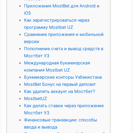
Приложения MostBet для Android и
iOS
Как зарегистрироваться через
программу Mostbet UZ
Сравнение приложения и мобильной
версии
Пополнение счета и вывод средств в
Мостбет УЗ
Международная букмекерская
компания Mostbet UZ
Букмекерские конторы Узбекистана
MostBet Бонус на первый депозит
Как удалить аккаунт на Мостбет?
MostbetUZ
Как делать ставки через приложение
Мостбет УЗ
Финансовые транзакции: способы
ввода и вывода