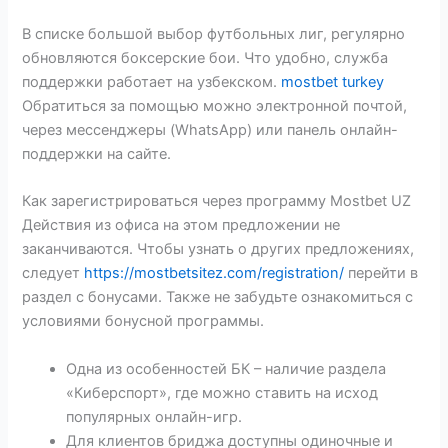
В списке большой выбор футбольных лиг, регулярно
обновляются боксерские бои. Что удобно, служба
поддержки работает на узбекском.
mostbet turkey
Обратиться за помощью можно электронной почтой,
через мессенджеры (WhatsApp) или панель онлайн-
поддержки на сайте.
Как зарегистрироваться через программу Mostbet UZ
Действия из офиса на этом предложении не
заканчиваются. Чтобы узнать о других предложениях,
следует
https://mostbetsitez.com/registration/
перейти в
раздел с бонусами. Также не забудьте ознакомиться с
условиями бонусной программы.
Одна из особенностей БК – наличие раздела
«Киберспорт», где можно ставить на исход
популярных онлайн-игр.
Для клиентов бриджа доступны одиночные и