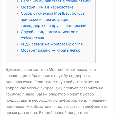
Легально ли работает в Узбекистане?
MostBet – № 1 в Узбекистане
Обзор букмекера MostBet : бонусы,
приложения, регистрация,
техподдержка и другая информация
Служба поддержки клиентов из
Узбекистана
Виды ставок на Mostbet UZ online
Мостбет казино — играть легко
Букмекерская контора Mostbet имеет несколько
каналов для обращения в службу поддержки
одновременно. Если заказчику требуется ответ на
вопрос как можно скорее, ему следует позвонить на
горячую линию. Затем оператор может быстро
предоставить необходимую информацию для решения
проблемы. Не обязательно пользоваться телефоном во
время разговора. Второй способ предлагает