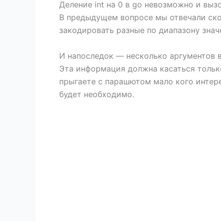
Деление int на 0 в go невозможно и выз
В предыдущем вопросе мы отвечали ско
закодировать разные по диапазону знач
И напоследок — несколько аргументов в
Эта информация должна касаться только
прыгаете с парашютом мало кого интере
будет необходимо.