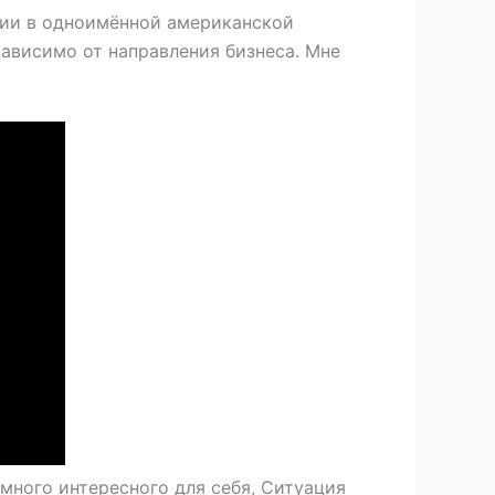
ании в одноимённой американской
ависимо от направления бизнеса. Мне
 много интересного для себя, Ситуация