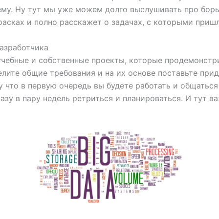
чему. Ну тут мы уже можем долго выслушивать про бор
красках и полно расскажет о задачах, с которыми приш
разработчика
чебные и собственные проекты, которые продемонстр
лите общие требования и на их основе поставьте прид
 что в первую очередь вы будете работать и общаться 
азу в пару недель ретриться и планироваться. И тут в