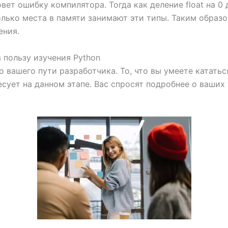
овет ошибку компилятора. Тогда как деление float на 0 
лько места в памяти занимают эти типы. Таким образ
ения.
 пользу изучения Python
 вашего пути разработчика. То, что вы умеете кататьс
сует на данном этапе. Вас спросят подробнее о ваших 