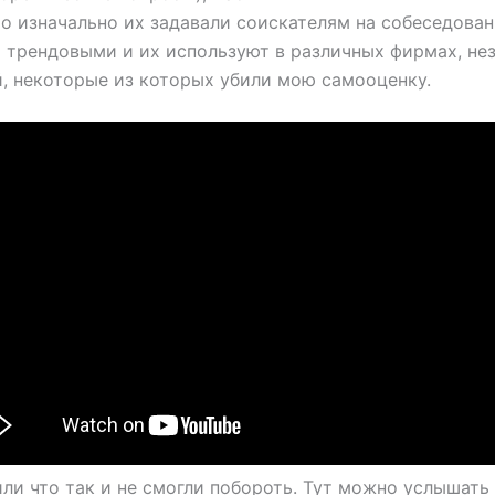
то изначально их задавали соискателям на собеседов
 трендовыми и их используют в различных фирмах, нез
, некоторые из которых убили мою самооценку.
или что так и не смогли побороть. Тут можно услышать