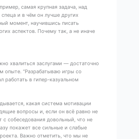
ример, самая крупная задача, над
 спеца и в чём он лучше других
нный момент, научившись писать
гих аспектов. Почему так, а не иначе
ужно хвалиться заслугами — достаточно
ём опыте. “Разрабатываю игры со
ал работать в гипер-казуальном
дывается, какая система мотивации
дящие вопросы и, если он всё равно не
т с собеседования довольный, что не
разу покажет все сильные и слабые
роекта. Важно отметить, что мы не