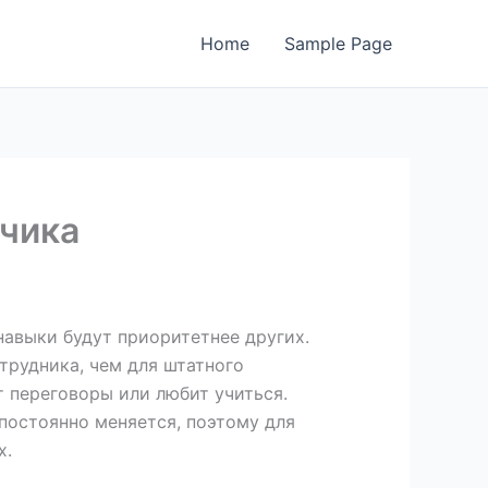
Home
Sample Page
тчика
навыки будут приоритетнее других.
трудника, чем для штатного
 переговоры или любит учиться.
постоянно меняется, поэтому для
х.