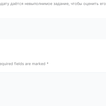
идату даётся невыполнимое задание, чтобы оценить ег
equired fields are marked
*