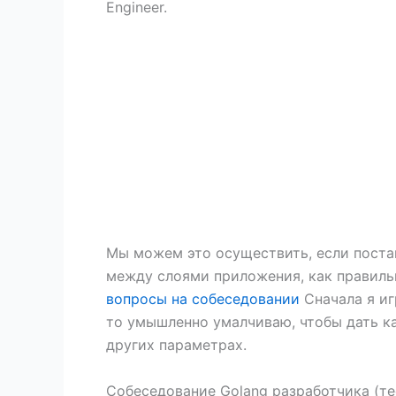
Engineer.
Мы можем это осуществить, если поста
между слоями приложения, как правильн
вопросы на собеседовании
Сначала я иг
то умышленно умалчиваю, чтобы дать к
других параметрах.
Собеседование Golang разработчика (те