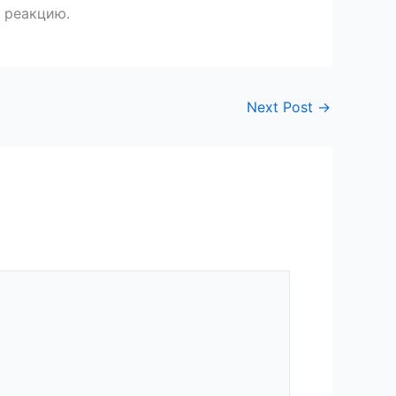
о реакцию.
Next Post
→