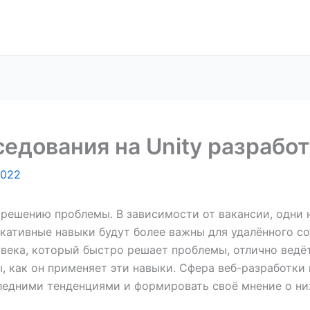
седования на Unity разрабо
2022
к решению проблемы. В зависимости от вакансии, одни 
ативные навыки будут более важны для удалённого со
века, который быстро решает проблемы, отлично ведёт
 как он применяет эти навыки. Сфера веб-разработки 
ледними тенденциями и формировать своё мнение о ни