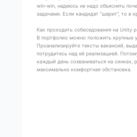
win-win, надеюсь не надо объяснять по
задачами. Если кандидат “шарит”, то в 
Как проходить собеседования на Unity 
В портфолио можно положить крупные у
Проанализируйте тексты вакансий, выде
потрудитесь над её реализацией. Потому
каждый день созваниваться на синках, р
максимально комфортная обстановка.