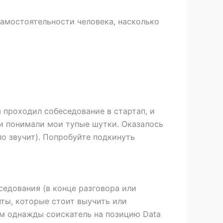
самостоятельности человека, насколько
я проходил собеседование в стартап, и
ди понимали мои тупые шутки. Оказалось
по звучит). Попробуйте подкинуть
седования (в конце разговора или
нты, которые стоит выучить или
ам однажды соискатель на позицию Data