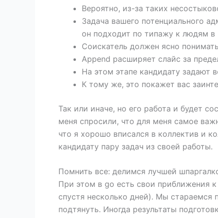
Вероятно, из-за таких несостыков
Задача вашего потенциального ад
он подходит по типажу к людям в
Соискатель должен ясно понимать
Append расширяет слайс за предел
На этом этапе кандидату задают 
К тому же, это покажет вас заин
Так или иначе, но его работа и будет с
меня спросили, что для меня самое важ
что я хорошо вписался в коллектив и к
кандидату пару задач из своей работы.
Помнить все: делимся лучшей шпаргалко
При этом в go есть свои приближения к
спустя несколько дней). Мы стараемся 
подтянуть. Иногда результаты подготов