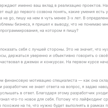
ерждают именно ваш вклад в реализацию проектов. Нап
т ещё до первого созвона понять, какие умения есть у
а на go, пишу на нем я чуть менее 3-х лет. В определе
блемы бизнеса, я пришел к выводу, что не понимаю мно
 программирования, на котором я пишу?
оказать себя с лучшей стороны. Это не значит, что н
осы, держаться уверенно и объективно говорить о сво
частвовал в джемах и конкурсах. На первом курсе нач
м финансовую мотивацию специалиста — как она скла
и разработчик не знает ответа на вопрос, я задаю наво
 услышать в ответ. Благодаря этому разработчик уходи
узнал что-то новое для себя. Потому что лайфкодинг с
похожие на те, что нужно будет выполнять в рамках п