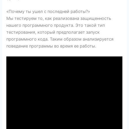
«Почему ты ушел с последней работы?»
Мы тестируем то, как реализована защищенность
нашего программного продукта. Это такой тип
тестирования, который предполагает запуск
программного кода. Таким образом анализируется
поведение программы во время ее работы.