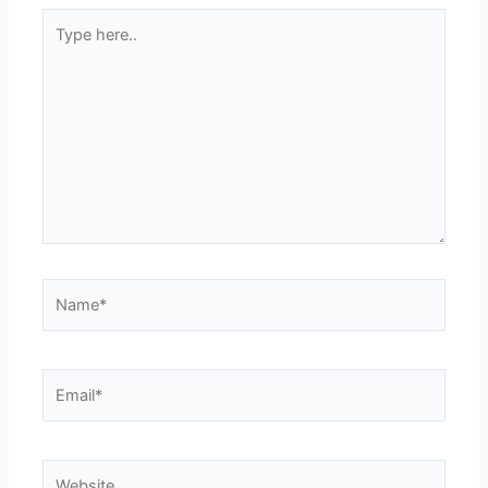
Type
here..
Name*
Email*
Website