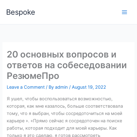
Skip
Bespoke
to
content
20 основных вопросов и
ответов на собеседовании
РезюмеПро
Leave a Comment
/ By
admin
/
August 19, 2022
Я ушел, чтобы воспользоваться возможностью,
которая, как мне казалось, больше соответствовала
тому, что я выбран, чтобы сосредоточиться на моей
карьере ». «Прямо сейчас я сосредоточен на поиске
работы, которая подходит для моей карьеры. Как
только я это сделаю, я готов рассмотреть