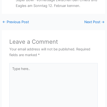
Super Bowl -Vorhersage zwischen den Chiefs und
Eagles am Sonntag 12. Februar kennen.
←
Previous Post
Next Post
→
Leave a Comment
Your email address will not be published.
Required
fields are marked
*
Type
here..