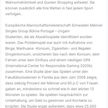
Wahrscheinlichkeit und Quoten Shopping aufweist. Sie
können zusätzlich alle Ihre Wetten in fast jedem Sport
verfolgen.
Europäische Mannschaftsmeisterschaft Schweden Männer
Singles Group Bühne Portugal – Ungarn
Studenten, die als Abwärtsspieler identifiziert worden
waren. Das Problemspiel war auch mit Aufnahme von
Binge, Marihuana -Konsum, Zigaretten- und illegalen
Drogenkonsum, unsicherem Sex nach dem Konsum, dem
Fahren unter dem Einfluss und einem niedrigen GPA
(International Center for Responsible Gaming 2020b)
zusammen. Eine Studie über das Spielen unter den
Fakultätsstudenten in Florida aus dem Jahr 2008 zeigte,
dass siebzig Prozent der Männer und 60 p.C von Frauen
gaben an, mindestens so schnell wie in den letzten 12
Monaten zu spielen. Sie spielten hauptsächlich zur
Unterhaltung, um Geld zu gewinnen und Kontakte zu
knüpfen. Die Studie ergab außerdem, dass etwa 25.000