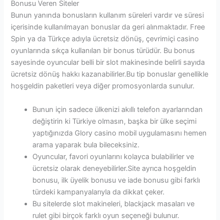
Bonusu Veren Siteler
Bunun yanında bonusların kullanım süreleri vardır ve süresi
içerisinde kullanılmayan bonuslar da geri alınmaktadır. Free
Spin ya da Türkçe adıyla ücretsiz dönüş, çevrimiçi casino
oyunlarında sıkça kullanılan bir bonus türüdür. Bu bonus
sayesinde oyuncular belli bir slot makinesinde belirli sayıda
ücretsiz dönüş hakkı kazanabilirler.Bu tip bonuslar genellikle
hoşgeldin paketleri veya diğer promosyonlarda sunulur.
Bunun için sadece ülkenizi akıllı telefon ayarlarından
değiştirin ki Türkiye olmasın, başka bir ülke seçimi
yaptığınızda Glory casino mobil uygulamasını hemen
arama yaparak bula bileceksiniz.
Oyuncular, favori oyunlarını kolayca bulabilirler ve
ücretsiz olarak deneyebilirler.Site ayrıca hoşgeldin
bonusu, ilk üyelik bonusu ve iade bonusu gibi farklı
türdeki kampanyalarıyla da dikkat çeker.
Bu sitelerde slot makineleri, blackjack masaları ve
rulet gibi birçok farklı oyun seçeneği bulunur.