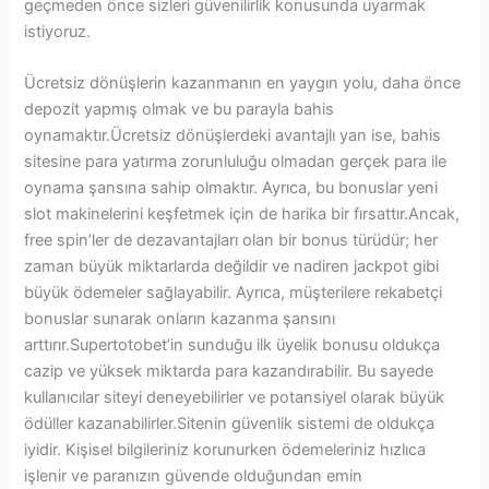
geçmeden önce sizleri güvenilirlik konusunda uyarmak
istiyoruz.
Ücretsiz dönüşlerin kazanmanın en yaygın yolu, daha önce
depozit yapmış olmak ve bu parayla bahis
oynamaktır.Ücretsiz dönüşlerdeki avantajlı yan ise, bahis
sitesine para yatırma zorunluluğu olmadan gerçek para ile
oynama şansına sahip olmaktır. Ayrıca, bu bonuslar yeni
slot makinelerini keşfetmek için de harika bir fırsattır.Ancak,
free spin’ler de dezavantajları olan bir bonus türüdür; her
zaman büyük miktarlarda değildir ve nadiren jackpot gibi
büyük ödemeler sağlayabilir. Ayrıca, müşterilere rekabetçi
bonuslar sunarak onların kazanma şansını
arttırır.Supertotobet’in sunduğu ilk üyelik bonusu oldukça
cazip ve yüksek miktarda para kazandırabilir. Bu sayede
kullanıcılar siteyi deneyebilirler ve potansiyel olarak büyük
ödüller kazanabilirler.Sitenin güvenlik sistemi de oldukça
iyidir. Kişisel bilgileriniz korunurken ödemeleriniz hızlıca
işlenir ve paranızın güvende olduğundan emin