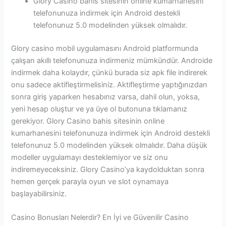
Glory Casino bahis sitesinin online kumarhanesini
telefonunuza indirmek için Android destekli
telefonunuz 5.0 modelinden yüksek olmalıdır.
Glory casino mobil uygulamasını Android platformunda
çalışan akıllı telefonunuza indirmeniz mümkündür. Androide
indirmek daha kolaydır, çünkü burada siz apk file indirerek
onu sadece aktifleştirmelisiniz. Aktifleştirme yaptığınızdan
sonra giriş yaparken hesabınız varsa, dahil olun, yoksa,
yeni hesap oluştur ve ya üye ol butonuna tıklamanız
gerekiyor. Glory Casino bahis sitesinin online
kumarhanesini telefonunuza indirmek için Android destekli
telefonunuz 5.0 modelinden yüksek olmalıdır. Daha düşük
modeller uygulamayı desteklemiyor ve siz onu
indiremeyeceksiniz. Glory Casino’ya kaydolduktan sonra
hemen gerçek parayla oyun ve slot oynamaya
başlayabilirsiniz.
Casino Bonusları Nelerdir? En İyi ve Güvenilir Casino