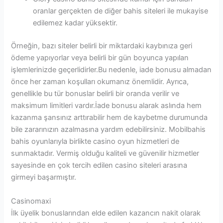
oranlar gerçekten de diğer bahis siteleri ile mukayise
edilemez kadar yüksektir.
Örneğin, bazı siteler belirli bir miktardaki kaybınıza geri
ödeme yapıyorlar veya belirli bir gün boyunca yapılan
işlemlerinizde geçerlidirler.Bu nedenle, iade bonusu almadan
önce her zaman koşulları okumanız önemlidir. Ayrıca,
genellikle bu tür bonuslar belirli bir oranda verilir ve
maksimum limitleri vardır.İade bonusu alarak aslında hem
kazanma şansınız arttırabilir hem de kaybetme durumunda
bile zararınızın azalmasına yardım edebilirsiniz. Mobilbahis
bahis oyunlarıyla birlikte casino oyun hizmetleri de
sunmaktadır. Vermiş olduğu kaliteli ve güvenilir hizmetler
sayesinde en çok tercih edilen casino siteleri arasına
girmeyi başarmıştır.
Casinomaxi
İlk üyelik bonuslarından elde edilen kazancın nakit olarak