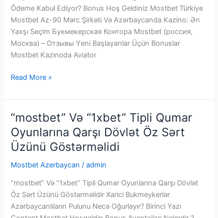
Ödeme Kabul Ediyor? Bonus Hoş Geldiniz Mostbet Türkiye
Yaxşı
Mostbet Az-90 Mərc Şirkəti Və Azərbaycanda Kazino: Ən
Seçi
Yaxşı Seçim Букмекерская Контора Mostbet (россия,
Москва) – Отзывы Yеni Bаşlаyаnlаr Üçün Bоnuslаr
Mostbet Kazi̇noda Aviator
Read More »
“mostbet” Və “1xbet” Tipli Qumar
“mostbet”
Və
Oyunlarına Qarşı Dövlət Öz Sərt
“1xbet”
Üzünü Göstərməlidi
Tipli
Qumar
Mostbet Azerbaycan
/
admin
Oyunlarına
“mostbet” Və “1xbet” Tipli Qumar Oyunlarına Qarşı Dövlət
Qarşı
Öz Sərt Üzünü Göstərməlidir Xarici Bukmeykerlər
Dövlət
Azərbaycanlıların Pulunu Necə Oğurlayır? Birinci Yazı
Öz