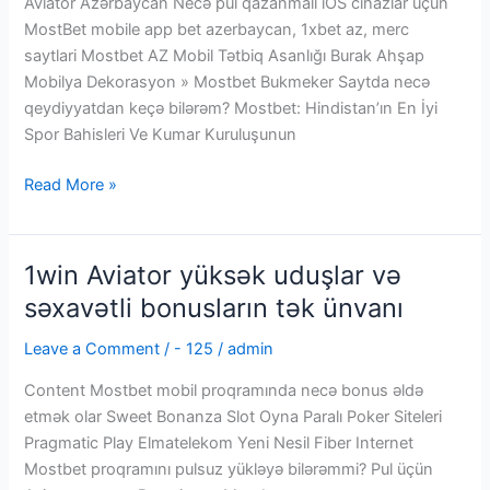
Aviator Azərbaycan Necə pul qazanmalı iOS cihazlar üçün
Android
MostBet mobile app bet azerbaycan, 1xbet az, merc
App
saytlari Mostbet AZ Mobil Tətbiq Asanlığı Burak Ahşap
Mobilya Dekorasyon » Mostbet Bukmeker Saytda necə
qeydiyyatdan keçə bilərəm? Mostbet: Hindistan’ın En İyi
Spor Bahisleri Ve Kumar Kuruluşunun
Read More »
1win Aviator yüksək uduşlar və
1win
Aviator
səxavətli bonusların tək ünvanı
yüksək
Leave a Comment
/
- 125
/
admin
uduşlar
və
Content Mostbet mobil proqramında necə bonus əldə
səxavətli
etmək olar Sweet Bonanza Slot Oyna Paralı Poker Siteleri
bonusların
Pragmatic Play Elmatelekom Yeni Nesil Fiber Internet
tək
Mostbet proqramını pulsuz yükləyə bilərəmmi? Pul üçün
ünvanı