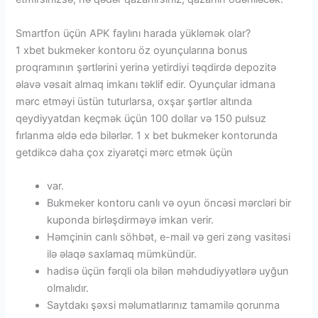
Smartfon üçün APK faylını harada yükləmək olar?
1 xbet bukmeker kontoru öz oyunçularına bonus
proqramının şərtlərini yerinə yetirdiyi təqdirdə depozitə
əlavə vəsait almaq imkanı təklif edir. Oyunçular idmana
mərc etməyi üstün tuturlarsa, oxşar şərtlər altında
qeydiyyatdan keçmək üçün 100 dollar və 150 ​​pulsuz
fırlanma əldə edə bilərlər. 1 x bet bukmeker kontorunda
getdikcə daha çox ziyarətçi mərc etmək üçün
var.
Bukmeker kontoru canlı və oyun öncəsi mərcləri bir
kuponda birləşdirməyə imkan verir.
Həmçinin canlı söhbət, e-mail və geri zəng vasitəsi
ilə əlaqə saxlamaq mümkündür.
hadisə üçün fərqli ola bilən məhdudiyyətlərə uyğun
olmalıdır.
Saytdakı şəxsi məlumatlarınız tamamilə qorunma