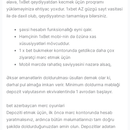
əlavə, 1xBet qeydiyyatdan kecmek üçün proqramı
yükləməyinizə ehtiyac yoxdur. 1xbet AZ güzgü sayt vasitəsi
ilə də daxil olub, qeydiyyatınızı tamamlaya bilərsiniz.
şəxsi hesabın funksionallığı eyni qalır.
Həmçinin 1xBet mobi-nin də özünə xas
xüsusiyyətləri mövcuddur.
1 x bet bukmeker kontorunda getdikcə daha çox
ziyarətçi mərc etmək üçün
Mobil mərcdə rahatlıq səviyyəsini nəzərə alsaq,
Əksər əmanətlərin doldurulması üsulları demək olar ki,
dərhal pul almağa imkan verir. Minimum doldurma məbləği
depozit valyutasının ekvivalentində 1 avrodan başlayır.
bet azerbaycan merc oyunlari
Depoziti etmək üçün, ilk öncə mərc kontorunda hesab
yaratmalısınız, ardınca bütün məlumatlarınızı tam doğru
şəkildə doldurduğunuzdan əmin olun. Depozitlər adətən