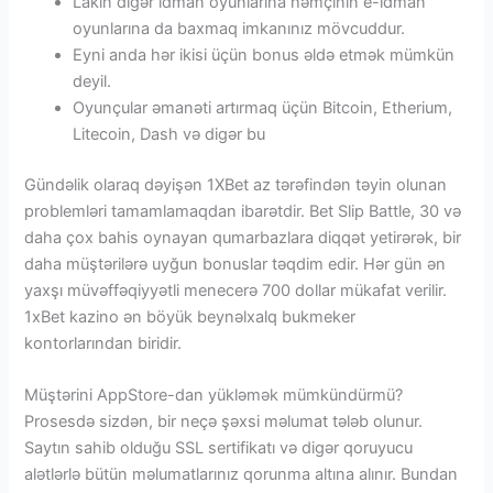
Lakin digər idman oyunlarına həmçinin e-idman
oyunlarına da baxmaq imkanınız mövcuddur.
Eyni anda hər ikisi üçün bonus əldə etmək mümkün
deyil.
Oyunçular əmanəti artırmaq üçün Bitcoin, Etherium,
Litecoin, Dash və digər bu
Gündəlik olaraq dəyişən 1XBet az tərəfindən təyin olunan
problemləri tamamlamaqdan ibarətdir. Bet Slip Battle, 30 və
daha çox bahis oynayan qumarbazlara diqqət yetirərək, bir
daha müştərilərə uyğun bonuslar təqdim edir. Hər gün ən
yaxşı müvəffəqiyyətli menecerə 700 dollar mükafat verilir.
1xBet kazino ən böyük beynəlxalq bukmeker
kontorlarından biridir.
Müştərini AppStore-dan yükləmək mümkündürmü?
Prosesdə sizdən, bir neçə şəxsi məlumat tələb olunur.
Saytın sahib olduğu SSL sertifikatı və digər qoruyucu
alətlərlə bütün məlumatlarınız qorunma altına alınır. Bundan