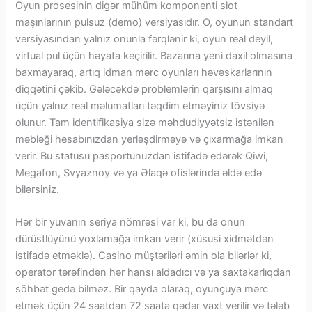
Oyun prosesinin digər mühüm komponenti slot
maşınlarının pulsuz (demo) versiyasıdır. O, oyunun standart
versiyasından yalnız onunla fərqlənir ki, oyun real deyil,
virtual pul üçün həyata keçirilir. Bazarına yeni daxil olmasına
baxmayaraq, artıq idman mərc oyunları həvəskarlarının
diqqətini çəkib. Gələcəkdə problemlərin qarşısını almaq
üçün yalnız real məlumatları təqdim etməyiniz tövsiyə
olunur. Tam identifikasiya sizə məhdudiyyətsiz istənilən
məbləği hesabınızdan yerləşdirməyə və çıxarmağa imkan
verir. Bu statusu pasportunuzdan istifadə edərək Qiwi,
Megafon, Svyaznoy və ya Əlaqə ofislərində əldə edə
bilərsiniz.
Hər bir yuvanın seriya nömrəsi var ki, bu da onun
dürüstlüyünü yoxlamağa imkan verir (xüsusi xidmətdən
istifadə etməklə). Casino müştəriləri əmin ola bilərlər ki,
operator tərəfindən hər hansı aldadıcı və ya saxtakarlıqdan
söhbət gedə bilməz. Bir qayda olaraq, oyunçuya mərc
etmək üçün 24 saatdan 72 saata qədər vaxt verilir və tələb