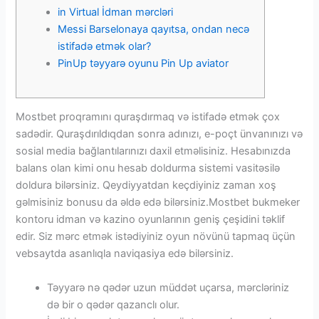
in Virtual İdman mərcləri
Messi Barselonaya qayıtsa, ondan necə
istifadə etmək olar?
PinUp təyyarə oyunu Pin Up aviator
Mostbet proqramını quraşdırmaq və istifadə etmək çox
sadədir. Quraşdırıldıqdan sonra adınızı, e-poçt ünvanınızı və
sosial media bağlantılarınızı daxil etməlisiniz. Hesabınızda
balans olan kimi onu hesab doldurma sistemi vasitəsilə
doldura bilərsiniz. Qeydiyyatdan keçdiyiniz zaman xoş
gəlmisiniz bonusu da əldə edə bilərsiniz.Mostbet bukmeker
kontoru idman və kazino oyunlarının geniş çeşidini təklif
edir. Siz mərc etmək istədiyiniz oyun növünü tapmaq üçün
vebsaytda asanlıqla naviqasiya edə bilərsiniz.
Təyyarə nə qədər uzun müddət uçarsa, mərcləriniz
də bir o qədər qazanclı olur.