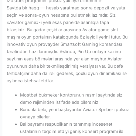
Mostbet proqramını pulsuz yükləyə bilərəmmi?
Saytda bir haqq — hesab yaratmaq sonra depozit valyuta
seçin və sonra-oyun hesabına pul etmək lazımdır. Siz
«Aviator game»-i yerli əsas paneldə asanlıqla tapa
bilərsiniz. Bu qədər çeşidlər arasında Aviator game slot
maşını oyun portalının kataloqunda öz layiqli yerini tutur. Bu
innovativ oyun provayder Smartsoft Gaming komandası
tərəfindən hazırlanmışdır. Əslində, Pin Up onlayn kazino
saytının əsas bölmələri arasında yer alan məşhur Aviator
oyununun daha bir təkmilləşdirilmiş versiyası var. Bu dəfə
tərtibatçılar daha da irəli gedərək, çoxlu oyun dinamikası ilə
əyləncə istehsal etdilər.
Mostbet bukmeker kontorunun rəsmi saytında siz
demo rejimindən istifadə edə bilərsiniz.
Bununla belə, yeni başlayanlar Aviator Spribe-i pulsuz
oynaya bilərlər.
Bal bayramı respublikanın tanınmış incəsənət
ustalarının təqdim etdiyi geniş konsert proqramı ilə