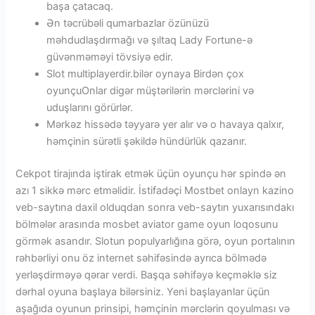
başa çatacaq.
Ən təcrübəli qumarbazlar özünüzü
məhdudlaşdırmağı və şıltaq Lady Fortune-ə
güvənməməyi tövsiyə edir.
Slot multiplayerdir.bilər oynaya Birdən çox
oyunçuOnlar digər müştərilərin mərclərini və
uduşlarını görürlər.
Mərkəz hissədə təyyarə yer alır və o havaya qalxır,
həmçinin sürətli şəkildə hündürlük qazanır.
Cekpot tirajında ​​iştirak etmək üçün oyunçu hər spində ən
azı 1 sikkə mərc etməlidir. İstifadəçi Mostbet onlayn kazino
veb-saytına daxil olduqdan sonra veb-saytın yuxarısındakı
bölmələr arasında mosbet aviator game oyun loqosunu
görmək asandır. Slotun populyarlığına görə, oyun portalının
rəhbərliyi onu öz internet səhifəsində ayrıca bölmədə
yerləşdirməyə qərar verdi. Başqa səhifəyə keçməklə siz
dərhal oyuna başlaya bilərsiniz. Yeni başlayanlar üçün
aşağıda oyunun prinsipi, həmçinin mərclərin qoyulması və