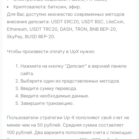
Криптовалюта: биткоин, эфир.
Для Вас доступно множество современных методов
внесения депозита: USDT ERC20, USDT BSC, LiteCoin,
Ethereum, USDT TRC20, DASH, TRON, BNB BEP-20,
SkyPay, BUSD BEP-20.
Чтобы произвести оплату в UpX нужно:
Нажмите на кнопку "Депозит" в верхней панели
сайта.
Выберите один из представленных методов.
Введите сумму перевода.
Введите необходимые данные.
Завершите транзакцию.
Пользователи стратегии Up-X пополняют свой счет не
менее чем на 50 рублей. Средняя сумма составляет
100 рублей. Два варианта пополнения счета с помощью