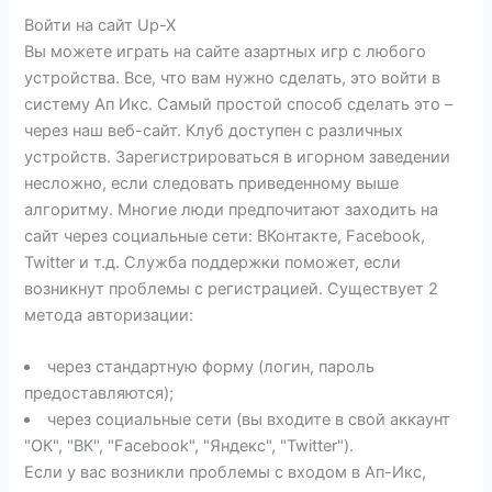
Войти на сайт Up-X
Вы можете играть на сайте азартных игр с любого
устройства. Все, что вам нужно сделать, это войти в
систему Ап Икс. Самый простой способ сделать это –
через наш веб-сайт. Клуб доступен с различных
устройств. Зарегистрироваться в игорном заведении
несложно, если следовать приведенному выше
алгоритму. Многие люди предпочитают заходить на
сайт через социальные сети: ВКонтакте, Facebook,
Twitter и т.д. Служба поддержки поможет, если
возникнут проблемы с регистрацией. Существует 2
метода авторизации:
через стандартную форму (логин, пароль
предоставляются);
через социальные сети (вы входите в свой аккаунт
"ОК", "ВК", "Facebook", "Яндекс", "Twitter").
Если у вас возникли проблемы с входом в Ап-Икс,