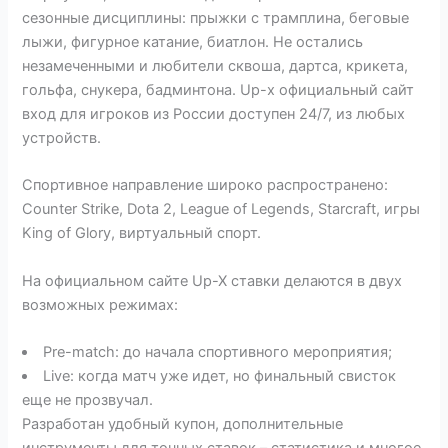
сезонные дисциплины: прыжки с трамплина, беговые
лыжи, фигурное катание, биатлон. Не остались
незамеченными и любители сквоша, дартса, крикета,
гольфа, снукера, бадминтона. Up-x официальный сайт
вход для игроков из России доступен 24/7, из любых
устройств.
Спортивное направление широко распространено:
Counter Strike, Dota 2, League of Legends, Starcraft, игры
King of Glory, виртуальный спорт.
На официальном сайте Up-X ставки делаются в двух
возможных режимах:
Pre-match: до начала спортивного мероприятия;
Live: когда матч уже идет, но финальный свисток
еще не прозвучал.
Разработан удобный купон, дополнительные