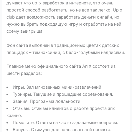
думают что up-x заработок в интернете, это очень
простой способ разбогатеть, но не все так легко. Up x
club дает возможность заработать деньги онлайн, но
нужно выбрать подходящую игру и отработать на ней
схему выигрыша.
Фон сайта выполнен в традиционных цветах детских
площадок – темно-синий, с бело-голубыми надписями.
Главное меню официального сайта Ап Х состоит из
шести разделов:
Игры. Зал мгновенных мини-развлечений.
Турниры. Текущие и прошедшие соревнования.
Звания. Программа лояльности.
Отзывы. Отзывы клиентов о работе проекта апх
казино.
Помогите. Ответы на часто задаваемые вопросы.
Бонусы. Стимулы для пользователей проекта.