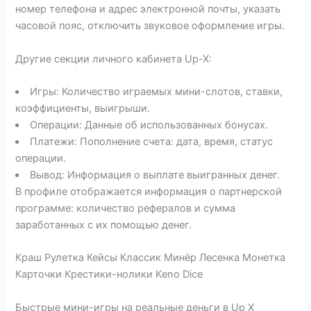
номер телефона и адрес электронной почты, указать
часовой пояс, отключить звуковое оформление игры.
Другие секции личного кабинета Up-X:
Игры: Количество играемых мини-слотов, ставки,
коэффициенты, выигрыши.
Операции: Данные об использованных бонусах.
Платежи: Пополнение счета: дата, время, статус
операции.
Вывод: Информация о выплате выигранных денег.
В профиле отображается информация о партнерской
программе: количество рефералов и сумма
заработанных с их помощью денег.
Краш Рулетка Кейсы Классик Минёр Лесенка Монетка
Карточки Крестики-нолики Keno Dice
Быстрые мини-игры на реальные деньги в Up X