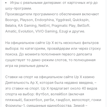
Игры с реальными дилерами: от карточных игр до
шоу-программ.
Производители программного обеспечения включают
Boongo, Playson, Endorphina, Yggdrasil, Quickspin,
Belatra, KA Gaming, NetEnt, Pragmatic Play, BetSoft.
Amatic, Evolution, VIVO Gaming, Ezugi и другие.
На официальном сайте Up X есть несколько фильтров
выбора: по категориям, провайдерам или через строку
поиска. До момента пополнения первого депозита
существует то демо-режим слотов, то полноценная
игра на реальные деньги.
Ставки на спорт на официальном сайте Up X казино
Деятельность Ар Х, которая была недавно введена, –
это ставки на спорт. Up X предлагает около 40 видов
спорта на выбор: Футбол, волейбол (включая
пляжный), баскетбол, регби, гандбол, велоспорт, гонки
Формулы-1, смешанные единоборства. Зимой –