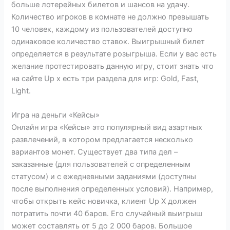
больше лотерейных билетов и шансов на удачу.
Количество игроков в комнате не должно превышать
10 человек, каждому из пользователей доступно
одинаковое количество ставок. Выигрышный билет
определяется в результате розыгрыша. Если у вас есть
желание протестировать данную игру, стоит знать что
на сайте Up x есть три раздела для игр: Gold, Fast,
Light.
Игра на деньги «Кейсы»
Онлайн игра «Кейсы» это популярный вид азартных
развлечений, в котором предлагается несколько
вариантов монет. Существует два типа дел –
заказанные (для пользователей с определенным
статусом) и с ежедневными заданиями (доступны
после выполнения определенных условий). Например,
чтобы открыть кейс новичка, клиент Up X должен
потратить почти 40 баров. Его случайный выигрыш
может составлять от 5 до 2 000 баров. Большое