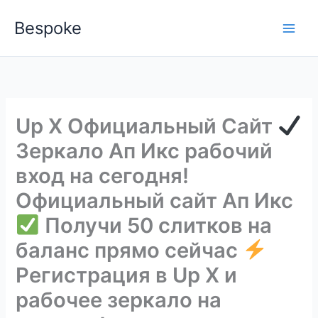
Skip
Bespoke
to
content
Up X Официальный Сайт
Зеркало Ап Икс рабочий
вход на сегодня!
Официальный сайт Ап Икс
Получи 50 слитков на
баланс прямо сейчас
Регистрация в Up X и
рабочее зеркало на