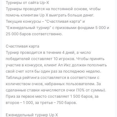
Турниры от сайта Up-X
Турниры проводятся на постоянной основе, чтобы
помочь клиентам Up X выиграть больше денег.
Текущие конкурсы – "Счастливая карта" и
"Еженедельный турнир" с призовыми фондами 5 000 и
25 000 баров соответственно.
Счастливая карта
Турнир проводится в течение 4 дней, а число
победителей составляет 10 игроков. Чтобы принять
участие в конкурсе, клиент Ап Икс должен пополнить
свой счет хотя бы один раз за последнюю неделю.
Таблица рейтинга составляется в соответствии с
количеством очков, набранных пользователем. За
сделанные ставки начисляются очки (10% от суммы).
Приз за первое место составляет 1 500 баров, за
второе – 1 000, за третье – 750 баров.
Еженедельный турнир Up X