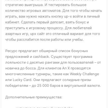
стратегию выигрыша. И тестировать большое
количество игровых автоматов. Для того чтобы начать
играть, вам нужно нажать кнопку up-x войти в личный
кабинет. Сделать первый депозит, взять бонус и
приступить к игровому процессу. Для любителей
азартных игр, upx сайт это отличный вариант для того
чтобы расслабится после работы или учебы.
Ресурс предлагает обширный список бонусных
предложений и cashback. Существует программа
лояльности с десятью рангами для пользователей – от
новичка до босса. Для клиентов Ап Х проводятся
многочисленные турниры, такие как Weekly Challenge
или Lucky Card. Они предлагают солидные призы
победителям – до 25 000 баров в виртуальной валюте.
Дополнительные преимущества: