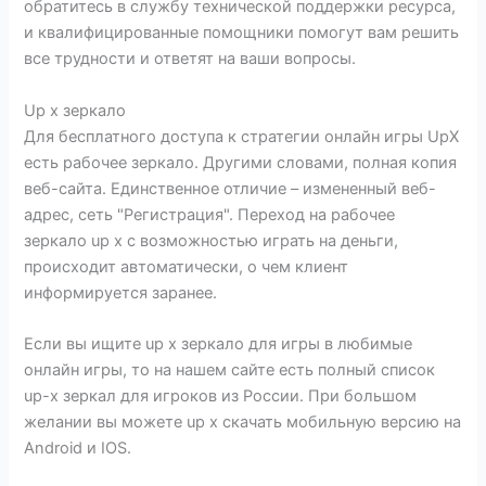
обратитесь в службу технической поддержки ресурса,
и квалифицированные помощники помогут вам решить
все трудности и ответят на ваши вопросы.
Up x зеркало
Для бесплатного доступа к стратегии онлайн игры UpX
есть рабочее зеркало. Другими словами, полная копия
веб-сайта. Единственное отличие – измененный веб-
адрес, сеть "Регистрация". Переход на рабочее
зеркало up x с возможностью играть на деньги,
происходит автоматически, о чем клиент
информируется заранее.
Если вы ищите up x зеркало для игры в любимые
онлайн игры, то на нашем сайте есть полный список
up-x зеркал для игроков из России. При большом
желании вы можете up x скачать мобильную версию на
Android и IOS.