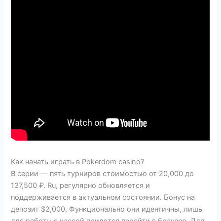
Как начать играть в Pokerdom casino?
В серии — пять турниров стоимостью от 20,000 до
137,500 ₽. Ru, регулярно обновляется и
поддерживается в актуальном состоянии. Бонус на
депозит $2,000. Функционально они идентичны, лишь
для работы с кассой придется перейти в браузер. Для