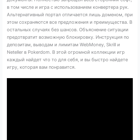
в том числе и игра с использованием конвертера рук.
Альтернативный портал отличается лишь доменом, при
этом сохраняются все предложения и преимущества. В
остальных случаях без шансов. Объяснение ситуации
предотвратит возможную блокировку. Инструкция по
депозитам, выводам и лимитам WebMoney, Skrill и
Neteller в Pokerdom. В этой огромной коллекции игр
каждый найдет что то для себя, и вы быстро найдете
игру, которая вам понравится.