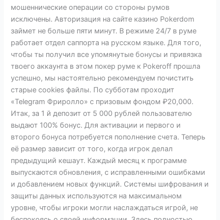
мошеннические операции со стороны румов
исключены. Авторизация на сайте казино Pokerdom
займет не больше пяти минут. В режиме 24/7 в руме
работает отдел саппорта на русском языке. Для того,
чтобы ты получил все упомянутые бонусы и привязка
твоего аккаунта в этом покер руме к Pokeroff прошла
успешно, мы настоятельно рекомендуем почистить
старые cookies файлы. По субботам проходит
«Telegram Фриролло» с призовым фондом ₽20,000.
Итак, за 1 й депозит от 5 000 рублей пользователю
выдают 100% бонус. Для активации и первого и
второго бонуса потребуется пополнение счета. Теперь
её размер зависит от того, когда игрок делал
предыдущий кешаут. Каждый месяц к программе
выпускаются обновления, с исправленными ошибками
и добавлением новых функций. Системы шифрования и
защиты данных используются на максимальном
уровне, чтобы игроки могли наслаждаться игрой, не
беспокоясь о своей информации. Здесь полностью