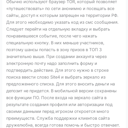
Обычно используют браузер TOR, который позволяет
«путешествовать» по сети анонимно и посещать все
сайты, доступ к которым запрещен на территории РФ.
Для этого необходимо указать код из смс сообщения.
Следует перейти на отдельную вкладку и выбрать
понравившееся событие, после чего нажать
специальную кнопку. В них меньше участников,
поэтому шансы попасть в зону призов в ТОП 3
значительно выше. При создании аккаунта через
электронную почту надо заполнить форму и
подтвердить действие. Для этого нужно в строке
поиска ввести слово Site4 и выбрать зеркало из
предложенного списка. Для этого вносить деньги на
депозит не придется. В мобильной версии сохранены
все функции ПО. После входа на зеркало сайта в
результате создания профиля или авторизации под
своими данными перед игроком откроется много
преимуществ. Служба поддержки клиентов сайта
дружелюбна, всегда готова помочь и быстро отвечает.