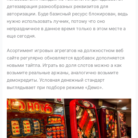
детезаврация разнообразных реквизитов для
авторизации. Буде базисный ресурс блокирован, ведь
нужно использовать лучник, потому что оно
непраздничное в данное время только в этом месте а
еще сегодня.
Асортимент игровых агрегатов на должностном веб
сайте регулярно обновляется вдобавок дополняется
новыми тайтла. Играть во доля слотов можно а как
возьмите реальные аржаны, аналогично возьмите
демокредиты. Условная денежный стандарт
выглядывает при подборе режиме «Демо».