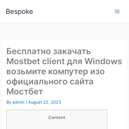
Skip
Bespoke
to
content
Бесплатно закачать
Mostbet client для Windows
возьмите компутер изо
официального сайта
Мостбет
By
admin
/
August 22, 2023
Content