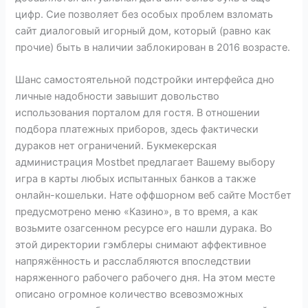
цифр. Сие позволяет без особых проблем взломать
сайт диалоговый игорный дом, который (равно как
прочие) быть в наличии заблокирован в 2016 возрасте.
Шанс самостоятельной подстройки интерфейса дно
личные надобности завышит довольство
использования порталом для гостя. В отношении
подбора платежных приборов, здесь фактически
дураков нет ограничений. Букмекерская
администрация Mostbet предлагает Вашему выбору
игра в карты любых испытанных банков а также
онлайн-кошельки. Нате оффшорном веб сайте Мостбет
предусмотрено меню «Казино», в то время, а как
возьмите озагсенном ресурсе его нашли дурака. Во
этой директории гэмблеры снимают аффективное
напряжённость и расслабляются впоследствии
наряженного рабочего рабочего дня. На этом месте
описано огромное количество всевозможных