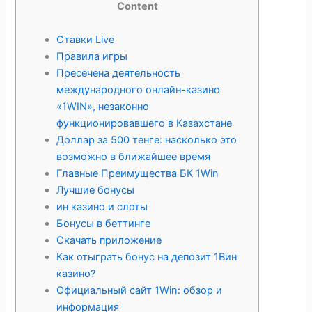
Content
Ставки Live
Правила игры
Пресечена деятельность
международного онлайн-казино
«1WIN», незаконно
функционировавшего в Казахстане
Доллар за 500 тенге: насколько это
возможно в ближайшее время
Главные Преимущества БК 1Win
Лучшие бонусы
ин казино и слоты
Бонусы в беттинге
Скачать приложение
Как отыграть бонус на депозит 1Вин
казино?
Официальный сайт 1Win: обзор и
информация