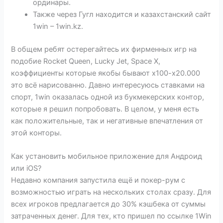
ординары.
Также через Гугл находится и казахстанский сайт
1win – 1win.kz.
В общем ребят остерегайтесь их фирменных игр на
подобие Rocket Queen, Lucky Jet, Space X,
коэффициенты которые якобы бывают х100-х20.000
это всё нарисованно. Давно интересуюсь ставками на
спорт, 1win оказалась одной из букмекерских контор,
которые я решил попробовать. В целом, у меня есть
как положительные, так и негативные впечатления от
этой конторы.
Как установить мобильное приложение для Андроид
или iOS?
Недавно компания запустила ещё и покер-рум с
возможностью играть на нескольких столах сразу. Для
всех игроков предлагается до З0% кэшбека от суммы
затраченных денег. Для тех, кто пришел по ссылке 1Win