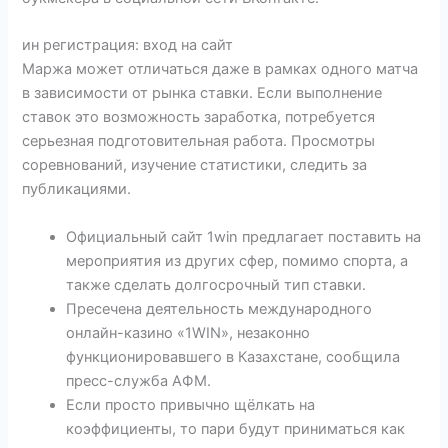
ин регистрация: вход на сайт
Маржа может отличаться даже в рамках одного матча
в зависимости от рынка ставки. Если выполнение
ставок это возможность заработка, потребуется
серьезная подготовительная работа. Просмотры
соревнований, изучение статистики, следить за
публикациями.
Официальный сайт 1win предлагает поставить на
мероприятия из других сфер, помимо спорта, а
также сделать долгосрочный тип ставки.
Пресечена деятельность международного
онлайн-казино «1WIN», незаконно
функционировавшего в Казахстане, сообщила
пресс-служба АФМ.
Если просто привычно щёлкать на
коэффициенты, то пари будут приниматься как