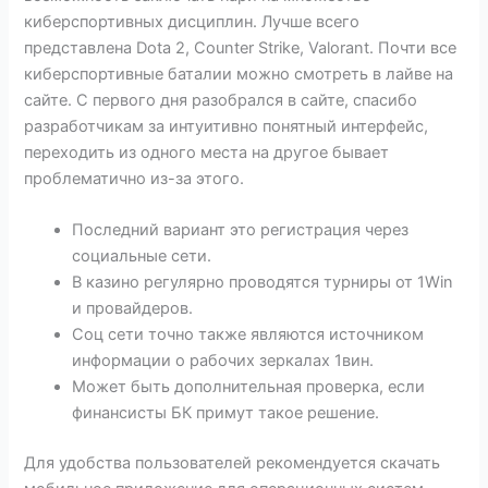
киберспортивных дисциплин. Лучше всего
представлена Dota 2, Counter Strike, Valorant. Почти все
киберспортивные баталии можно смотреть в лайве на
сайте. С первого дня разобрался в сайте, спасибо
разработчикам за интуитивно понятный интерфейс,
переходить из одного места на другое бывает
проблематично из-за этого.
Последний вариант это регистрация через
социальные сети.
В казино регулярно проводятся турниры от 1Win
и провайдеров.
Соц сети точно также являются источником
информации о рабочих зеркалах 1вин.
Может быть дополнительная проверка, если
финансисты БК примут такое решение.
Для удобства пользователей рекомендуется скачать