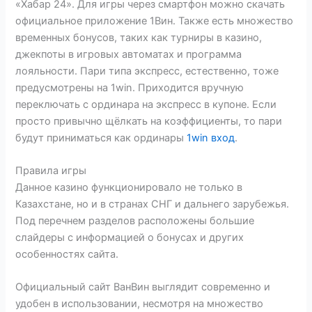
«Хабар 24». Для игры через смартфон можно скачать
официальное приложение 1Вин. Также есть множество
временных бонусов, таких как турниры в казино,
джекпоты в игровых автоматах и программа
лояльности. Пари типа экспресс, естественно, тоже
предусмотрены на 1win. Приходится вручную
переключать с ординара на экспресс в купоне. Если
просто привычно щёлкать на коэффициенты, то пари
будут приниматься как ординары
1win вход
.
Правила игры
Данное казино функционировало не только в
Казахстане, но и в странах СНГ и дальнего зарубежья.
Под перечнем разделов расположены большие
слайдеры с информацией о бонусах и других
особенностях сайта.
Официальный сайт ВанВин выглядит современно и
удобен в использовании, несмотря на множество