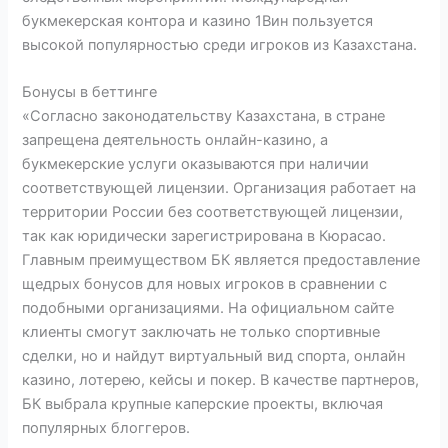
букмекерская контора и казино 1Вин пользуется
высокой популярностью среди игроков из Казахстана.
Бонусы в беттинге
«Согласно законодательству Казахстана, в стране
запрещена деятельность онлайн-казино, а
букмекерские услуги оказываются при наличии
соответствующей лицензии. Организация работает на
территории России без соответствующей лицензии,
так как юридически зарегистрирована в Кюрасао.
Главным преимуществом БК является предоставление
щедрых бонусов для новых игроков в сравнении с
подобными организациями. На официальном сайте
клиенты смогут заключать не только спортивные
сделки, но и найдут виртуальный вид спорта, онлайн
казино, лотерею, кейсы и покер. В качестве партнеров,
БК выбрала крупные каперские проекты, включая
популярных блоггеров.