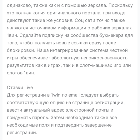
одинаково, также как и с помощью зеркала. Поскольку
это полная копия оригинального портала, при входе
действуют такие же условия. Соц сети точно также
являются источником информации о рабочих зеркалах
1вин. Сделайте подписку на сообщества букмекера для
того, чтобы получать новые ссылки сразу после
блокировки. Наша интегрированная система честной
игры обеспечивает абсолютную неприкосновенность
результатов как в играх, так и в слот-машинах игр или
слотов 1вин.
Ставки Live
Для регистрации в 1win по email следует выбрать
соответствующую опцию на странице регистрации,
ввести актуальный адрес электронной почты и
придумать пароль. Затем необходимо также все
необходимые поля и подтвердить завершение
регистрации.