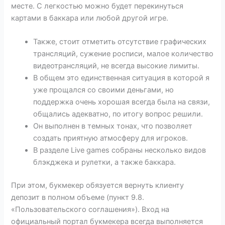
месте. С легкостью можно будет перекинуться
картами в баккара или любой другой игре.
Также, стоит отметить отсутствие графических
трансляций, сужение росписи, малое количество
видеотрансляций, не всегда высокие лимиты.
В общем это единственная ситуация в которой я
уже прощался со своими деньгами, но
поддержка очень хорошая всегда была на связи,
общались адекватно, по итогу вопрос решили.
Он выполнен в темных тонах, что позволяет
создать приятную атмосферу для игроков.
В разделе Live games собраны несколько видов
блэкджека и рулетки, а также баккара.
При этом, букмекер обязуется вернуть клиенту
депозит в полном объеме (пункт 9.8.
«Пользовательского соглашения»). Вход на
официальный портал букмекера всегда выполняется