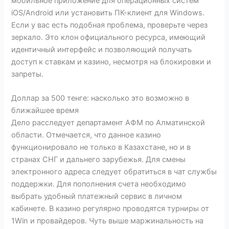
мобильное приложение для операционных систем
iOS/Android или установить ПК-клиент для Windows.
Если у вас есть подобная проблема, проверьте через
зеркало. Это клон официального ресурса, имеющий
идентичный интерфейс и позволяющий получать
доступ к ставкам и казино, несмотря на блокировки и
запреты.
Доллар за 500 тенге: насколько это возможно в
ближайшее время
Дело расследует департамент АФМ по Алматинской
области. Отмечается, что данное казино
функционировало не только в Казахстане, но и в
странах СНГ и дальнего зарубежья. Для смены
электронного адреса следует обратиться в чат службы
поддержки. Для пополнения счета необходимо
выбрать удобный платежный сервис в личном
кабинете. В казино регулярно проводятся турниры от
1Win и провайдеров. Чуть выше маржинальность на