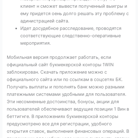
клиент н сможет вывести полученный выигры и
ему придется оень долго решать эту проблему с
адинистрацией сайта.
Идет досудебное расследование, проводятся
соответствующие следственно-оперативные
мероприятия.
Мобильная версия продолжает работать, если
официальный сайт букмекерской конторы 1WIN
заблокирован. Скачать приложение можно с
официального сайта или по ссылкам в соцсетях БК.
Получать выплаты и пополнять банк можно разными
платежными системами удобными для пользователя.
Эти несомненные достоинства, бонусы, акции для
пользователей обеспечивают ведущие позиции 1 Вин в
беттигнге. В приложениях букмекерской конторы
предусмотрено все для регистрации, удобного
открытия ставок, выполнения финансовых операций. В