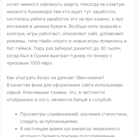
хочет немного хайпануть азарта. Никогда не советую
никакого букмекера тем кто ищет тут заработок,
окститесь ребята заработок это не про казино, а про
вложения в ценные бумаги. Вообще ноль предъяв к
конторе, игры работают, обновляют сайт, добавляют
режимы, типа твейн спортс и новые игры появились в
бет геймсе. Пару раз забирал джекпот до 30 тысяч,
когда был в Грузии выиграл турнир по покеру с
призовым 1000 евро.
Как отыграть бонус на депозит 1Вин казино?
В качестве фона для оформления сайта использован
серый. Ключевыми тонами, что, в частности
отображено в лого, являются белый и голубой.
Просмотры соревнований, изучение статистики,
следить за публикациями.
В настоящее время организатор незаконного
игорного бизнеса признан подозреваемым,