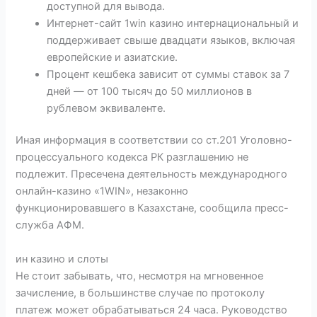
доступной для вывода.
Интернет-сайт 1win казино интернациональный и
поддерживает свыше двадцати языков, включая
европейские и азиатские.
Процент кешбека зависит от суммы ставок за 7
дней — от 100 тысяч до 50 миллионов в
рублевом эквиваленте.
Иная информация в соответствии со ст.201 Уголовно-
процессуального кодекса РК разглашению не
подлежит. Пресечена деятельность международного
онлайн-казино «1WIN», незаконно
функционировавшего в Казахстане, сообщила пресс-
служба АФМ.
ин казино и слоты
Не стоит забывать, что, несмотря на мгновенное
зачисление, в большинстве случае по протоколу
платеж может обрабатываться 24 часа. Руководство