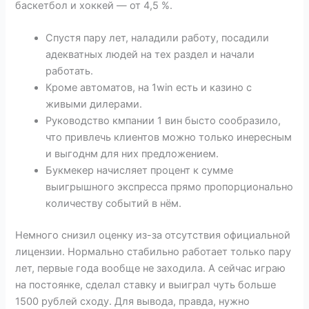
баскетбол и хоккей — от 4,5 %.
Спустя пару лет, наладили работу, посадили
адекватных людей на тех раздел и начали
работать.
Кроме автоматов, на 1win есть и казино с
живыми дилерами.
Руководство кмпании 1 вин бысто сообразило,
что привлечь клиентов можно только инересным
и выгоднм для них предложением.
Букмекер начисляет процент к сумме
выигрышного экспресса прямо пропорционально
количеству событий в нём.
Немного снизил оценку из-за отсутствия официальной
лицензии. Нормально стабильно работает только пару
лет, первые года вообще не заходила. А сейчас играю
на постоянке, сделал ставку и выиграл чуть больше
1500 рублей сходу. Для вывода, правда, нужно