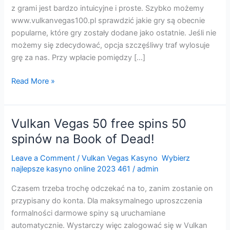
z grami jest bardzo intuicyjne i proste. Szybko możemy
www.vulkanvegas100.pl sprawdzić jakie gry są obecnie
popularne, które gry zostały dodane jako ostatnie. Jeśli nie
możemy się zdecydować, opcja szczęśliwy traf wylosuje
grę za nas. Przy wpłacie pomiędzy […]
Read More »
Vulkan Vegas 50 free spins 50
Vulkan
Vegas
spinów na Book of Dead!
50
Leave a Comment
/
Vulkan Vegas Kasyno ️ Wybierz
free
najlepsze kasyno online 2023 461
/
admin
spins
50
Czasem trzeba trochę odczekać na to, zanim zostanie on
spinów
przypisany do konta. Dla maksymalnego uproszczenia
na
formalności darmowe spiny są uruchamiane
Book
automatycznie. Wystarczy więc zalogować się w Vulkan