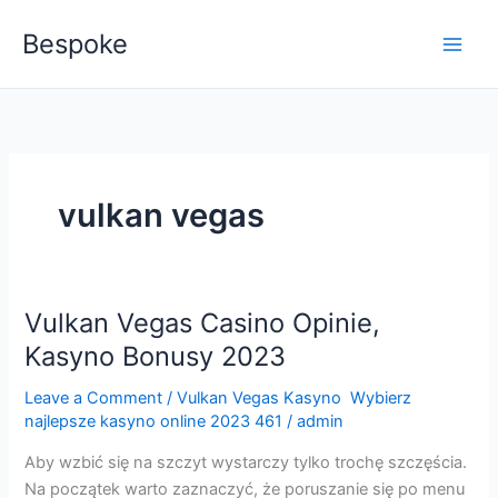
Skip
Bespoke
to
content
vulkan vegas
Vulkan Vegas Casino Opinie,
Vulkan
Vegas
Kasyno Bonusy 2023
Casino
Leave a Comment
/
Vulkan Vegas Kasyno ️ Wybierz
Opinie,
najlepsze kasyno online 2023 461
/
admin
Kasyno
Bonusy
Aby wzbić się na szczyt wystarczy tylko trochę szczęścia.
2023
Na początek warto zaznaczyć, że poruszanie się po menu