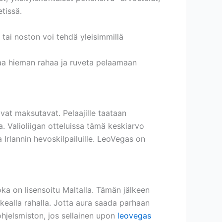
etissä.
 tai noston voi tehdä yleisimmillä
ettaa hieman rahaa ja ruveta pelaamaan
tavat maksutavat. Pelaajille taataan
a. Valioliigan otteluissa tämä keskiarvo
Irlannin hevoskilpailuille. LeoVegas on
oka on lisensoitu Maltalla. Tämän jälkeen
ikealla rahalla. Jotta aura saada parhaan
hjelsmiston, jos sellainen upon
leovegas