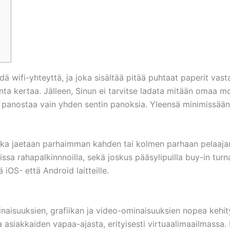
ydä wifi-yhteyttä, ja joka sisältää pitää puhtaat paperit va
onta kertaa. Jälleen, Sinun ei tarvitse ladata mitään omaa mob
n panostaa vain yhden sentin panoksia. Yleensä minimissään
jotka jaetaan parhaimman kahden tai kolmen parhaan pelaaja
issa rahapalkinnnoilla, sekä joskus pääsylipuilla buy-in turn
iOS- että Android laitteille.
inaisuuksien, grafiikan ja video-ominaisuuksien nopea kehity
a asiakkaiden vapaa-ajasta, erityisesti virtuaalimaailmassa.