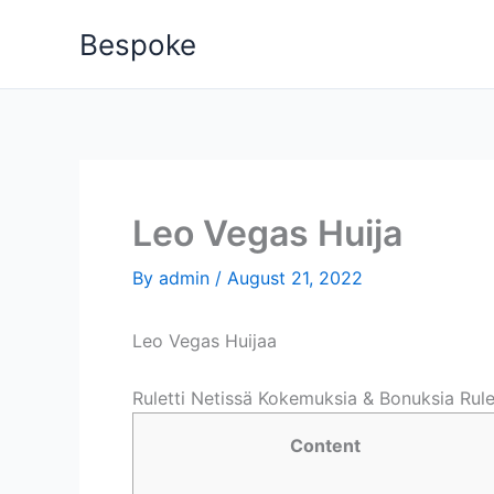
Skip
Bespoke
to
content
Leo Vegas Huija
By
admin
/
August 21, 2022
Leo Vegas Huijaa
Ruletti Netissä Kokemuksia & Bonuksia Rulet
Content